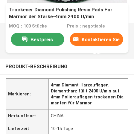
Trockener Diamond Polishing Resin Pads For
Marmor der Stärke-4mm 2400 U/min
MOQ：100 Stücke
Preis：negotiable
Bestpreis
Kontaktieren Sie
uns
PRODUKT-BESCHREIBUNG
4mm Diamant-Harzauflagen
,
Diamantharz füllt 2400 U/min auf
,
Markieren:
4mm Polierauflagen trockenen Dia
manten für Marmor
Herkunftsort
CHINA
Lieferzeit
10-15 Tage