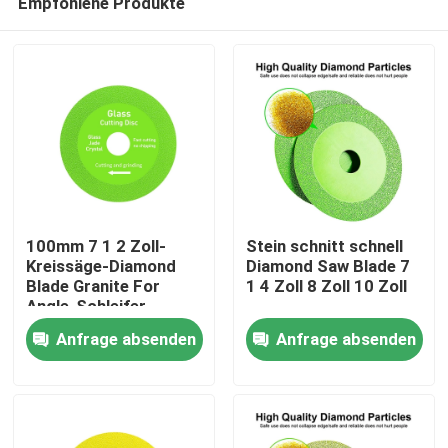
Empfohlene Produkte
100mm 7 1 2 Zoll-
Stein schnitt schnell
Kreissäge-Diamond
Diamond Saw Blade 7
Blade Granite For
1 4 Zoll 8 Zoll 10 Zoll
Angle-Schleifer
Nach Hause
Anfrage absenden
Anfrage absenden
Über uns
Kontakte