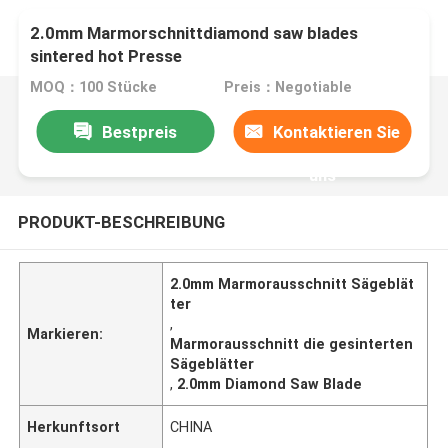
2.0mm Marmorschnittdiamond saw blades
sintered hot Presse
MOQ：100 Stücke
Preis：Negotiable
Bestpreis
Kontaktieren Sie
uns
PRODUKT-BESCHREIBUNG
2.0mm Marmorausschnitt Sägeblät
ter
,
Markieren:
Marmorausschnitt die gesinterten
Sägeblätter
,
2.0mm Diamond Saw Blade
Herkunftsort
CHINA