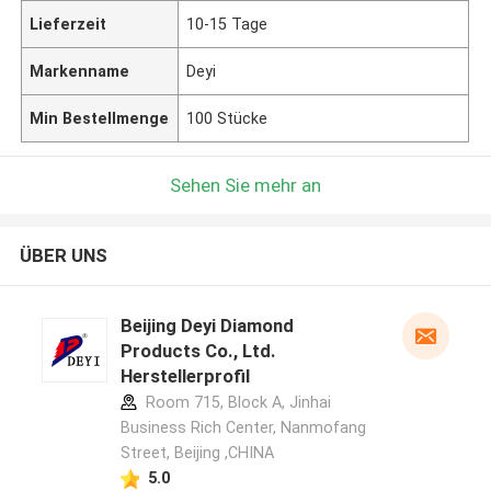
Lieferzeit
10-15 Tage
Markenname
Deyi
Min Bestellmenge
100 Stücke
Sehen Sie mehr an
ÜBER UNS
Beijing Deyi Diamond
Products Co., Ltd.
Herstellerprofil
Room 715, Block A, Jinhai
Business Rich Center, Nanmofang
Street, Beijing ,CHINA
5.0